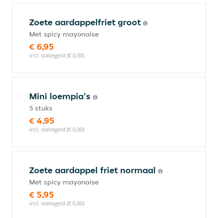
Zoete aardappelfriet groot
Met spicy mayonaise
€ 6,95
incl. statiegeld (€ 0,00)
Mini loempia's
5 stuks
€ 4,95
incl. statiegeld (€ 0,00)
Zoete aardappel friet normaal
Met spicy mayonaise
€ 5,95
incl. statiegeld (€ 0,00)