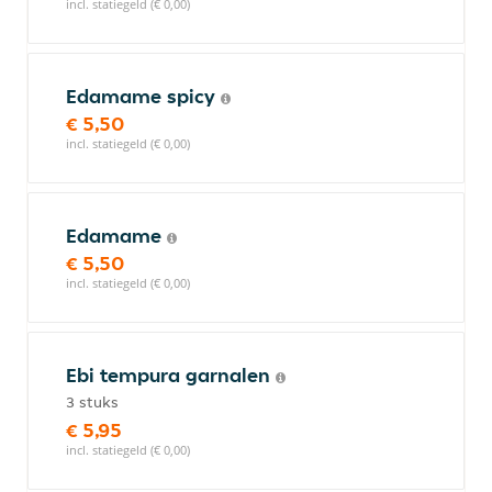
incl. statiegeld (€ 0,00)
Edamame spicy
€ 5,50
incl. statiegeld (€ 0,00)
Edamame
€ 5,50
incl. statiegeld (€ 0,00)
Ebi tempura garnalen
3 stuks
€ 5,95
incl. statiegeld (€ 0,00)