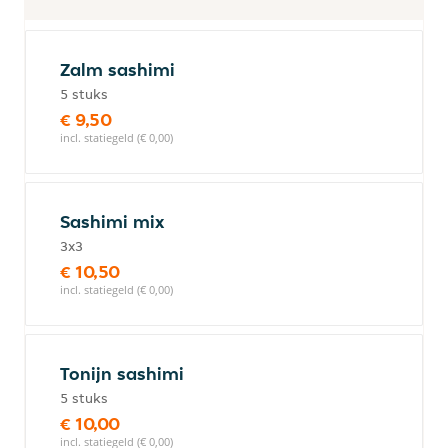
Zalm sashimi
5 stuks
€ 9,50
incl. statiegeld (€ 0,00)
Sashimi mix
3x3
€ 10,50
incl. statiegeld (€ 0,00)
Tonijn sashimi
5 stuks
€ 10,00
incl. statiegeld (€ 0,00)