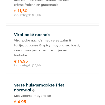
crème fraîche en guacamole
€ 11,50
incl. statiegeld (€ 0,00)
Viral poké nacho’s
Viral poké nacho’s met verse zalm &
tonijn, Japanse & spicy mayonaise, bosui,
sesamzaadjes, krokante uitjes en
furikake.
€ 14,95
incl. statiegeld (€ 0,00)
Verse huisgemaakte friet
normaal
Met Zaanse mayonaise
€ 4,95