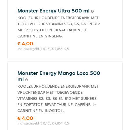
Monster Energy Ultra 500 ml
KOOLZUURHOUDENDE ENERGIEDRANK MET
TOEGEVOEGDE VITAMINES B3, B5, B6 EN B12
MET ZOETSTOFFEN. BEVAT TAURINE, L-
CARNITINE EN GINSENG.
€ 4,00
incl. statiegeld (€ 0,15), € 7,85/l, 0,5l
Monster Energy Mango Loco 500
ml
KOOLZUURHOUDENDE ENERGIEDRANK MET
VRUCHTENSAP MET TOEGEVOEGDE
VITAMINES B2, B3, B6 EN B12 MET SUIKERS
EN ZOETSTOF. BEVAT TAURINE, CAFEÏNE, L-
CARNITINE EN INOSITOL.
€ 4,00
incl. statiegeld (€ 0,15), € 7,85/l, 0,5l