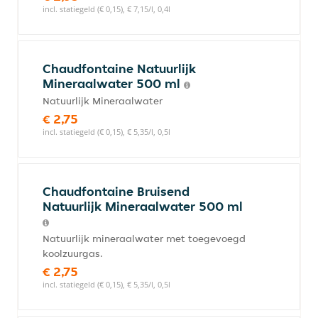
incl. statiegeld (€ 0,15), € 7,15/l, 0,4l
Chaudfontaine Natuurlijk
Mineraalwater 500 ml
Natuurlijk Mineraalwater
€ 2,75
incl. statiegeld (€ 0,15), € 5,35/l, 0,5l
Chaudfontaine Bruisend
Natuurlijk Mineraalwater 500 ml
Natuurlijk mineraalwater met toegevoegd
koolzuurgas.
€ 2,75
incl. statiegeld (€ 0,15), € 5,35/l, 0,5l