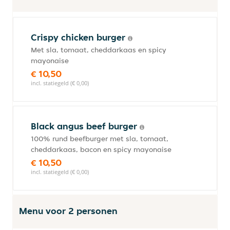
Crispy chicken burger
Met sla, tomaat, cheddarkaas en spicy
mayonaise
€ 10,50
incl. statiegeld (€ 0,00)
Black angus beef burger
100% rund beefburger met sla, tomaat,
cheddarkaas, bacon en spicy mayonaise
€ 10,50
incl. statiegeld (€ 0,00)
Menu voor 2 personen