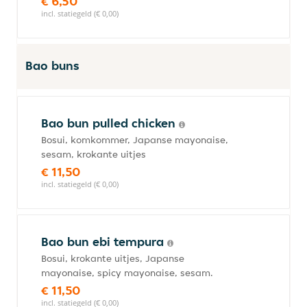
€ 6,50
incl. statiegeld (€ 0,00)
Bao buns
Bao bun pulled chicken
Bosui, komkommer, Japanse mayonaise,
sesam, krokante uitjes
€ 11,50
incl. statiegeld (€ 0,00)
Bao bun ebi tempura
Bosui, krokante uitjes, Japanse
mayonaise, spicy mayonaise, sesam.
€ 11,50
incl. statiegeld (€ 0,00)