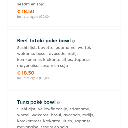
sesam en soja
€ 18,50
incl. statiegeld (€ 0,00)
Beef tataki poké bowl
Sushi rijst, bavette, edamame, wortel,
wakame, bosui, avocado, radijs,
komkommer, krokante uitjes, Japanse
mayonaise, sesam en soja
€ 18,50
incl. statiegeld (€ 0,00)
Tuna poké bowl
Sushi rijst, yellowfin tonijn, edamame,
wortel, wakame, bosui, avocado, radijs,
komkommer, krokante uitjes, Japanse
mayonaise, sesam en soja