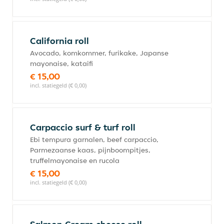
California roll
Avocado, komkommer, furikake, Japanse
mayonaise, kataifi
€ 15,00
incl. statiegeld (€ 0,00)
Carpaccio surf & turf roll
Ebi tempura garnalen, beef carpaccio,
Parmezaanse kaas, pijnboompitjes,
truffelmayonaise en rucola
€ 15,00
incl. statiegeld (€ 0,00)