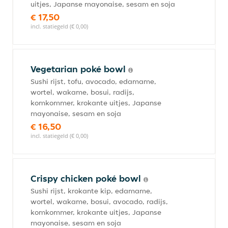
uitjes, Japanse mayonaise, sesam en soja
€ 17,50
incl. statiegeld (€ 0,00)
Vegetarian poké bowl
Sushi rijst, tofu, avocado, edamame,
wortel, wakame, bosui, radijs,
komkommer, krokante uitjes, Japanse
mayonaise, sesam en soja
€ 16,50
incl. statiegeld (€ 0,00)
Crispy chicken poké bowl
Sushi rijst, krokante kip, edamame,
wortel, wakame, bosui, avocado, radijs,
komkommer, krokante uitjes, Japanse
mayonaise, sesam en soja