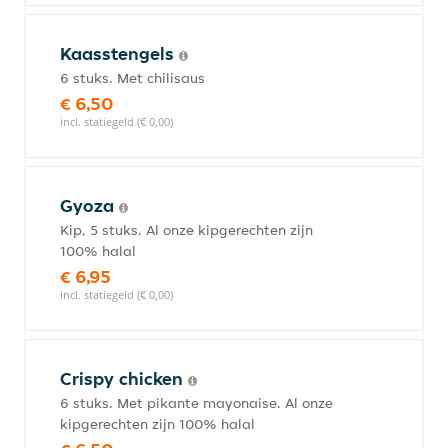
Kaasstengels
6 stuks. Met chilisaus
€ 6,50
incl. statiegeld (€ 0,00)
Gyoza
Kip, 5 stuks. Al onze kipgerechten zijn
100% halal
€ 6,95
incl. statiegeld (€ 0,00)
Crispy chicken
6 stuks. Met pikante mayonaise. Al onze
kipgerechten zijn 100% halal