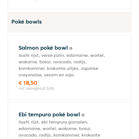
Poké bowls
Salmon poké bowl
Sushi rijst, verse zalm, edamame, wortel,
wakame, bosui, avocado, radijs,
komkommer, krokante uitjes, Japanse
mayonaise, sesam en soja
€ 18,50
incl. statiegeld (€ 0,00)
Ebi tempura poké bowl
Sushi rijst, ebi tempura garnalen,
edamame, wortel, wakame, bosui,
avocado, radijs, komkommer, krokante