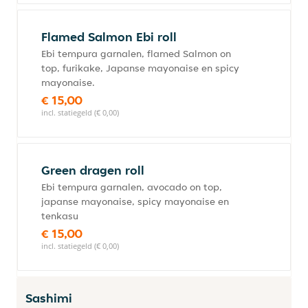
Flamed Salmon Ebi roll
Ebi tempura garnalen, flamed Salmon on
top, furikake, Japanse mayonaise en spicy
mayonaise.
€ 15,00
incl. statiegeld (€ 0,00)
Green dragen roll
Ebi tempura garnalen, avocado on top,
japanse mayonaise, spicy mayonaise en
tenkasu
€ 15,00
incl. statiegeld (€ 0,00)
Sashimi