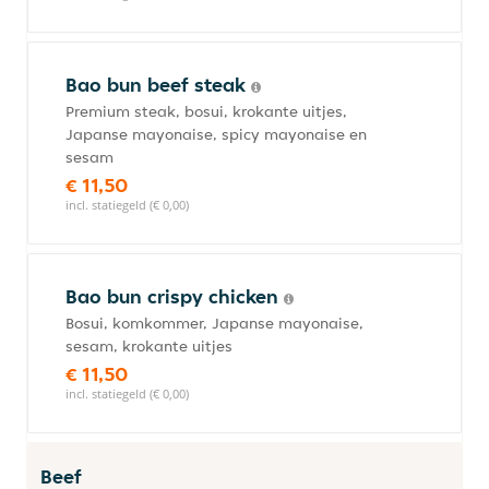
Bao bun beef steak
Premium steak, bosui, krokante uitjes,
Japanse mayonaise, spicy mayonaise en
sesam
€ 11,50
incl. statiegeld (€ 0,00)
Bao bun crispy chicken
Bosui, komkommer, Japanse mayonaise,
sesam, krokante uitjes
€ 11,50
incl. statiegeld (€ 0,00)
Beef