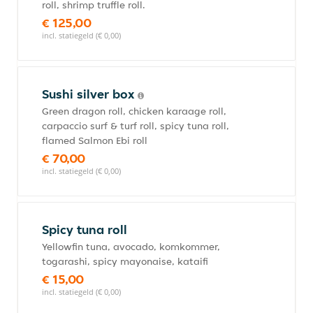
roll, shrimp truffle roll.
€ 125,00
incl. statiegeld (€ 0,00)
Sushi silver box
Green dragon roll, chicken karaage roll,
carpaccio surf & turf roll, spicy tuna roll,
flamed Salmon Ebi roll
€ 70,00
incl. statiegeld (€ 0,00)
Spicy tuna roll
Yellowfin tuna, avocado, komkommer,
togarashi, spicy mayonaise, kataifi
€ 15,00
incl. statiegeld (€ 0,00)