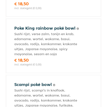
€ 18,50
incl. statiegeld (€ 0,00)
Poke King rainbow poké bowl
Sushi rijst, verse zalm, tonijn en krab,
edamame, wortel, wakame, bosui,
avocado, radijs, komkommer, krokante
uitjes, Japanse mayonaise, spicy
mayonaise, sesam en soja
€ 18,50
incl. statiegeld (€ 0,00)
Scampi poké bowl
Sushi rijst, scampi's in knoflook,
edamame, wortel, wakame, bosui,
avocado, radijs, komkommer, krokante
uitjes, Japanse mayonaise, furikake,